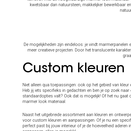
kwetsbaar dan natuursteen, makkelijker bewerkbaar en 
natuu
De mogelijkheden zijn eindeloos: je vindt marmerpanelen e
meer creatieve projecten. Door het translucente karakter
graa
Custom kleuren
Niet alleen qua toepassingen: ook op het gebied van kleur e
Heb jij iets specifieks in gedachten en ben je op zoek naar 
standaardopties valt? Ook dat is mogelijk! Of het nu gaat
marmer look materiaal.
Naast het uitgebreide assortiment aan kleuren en ontwerp
voor custom kleuren en aanpassingen. Of je nu een specifi
perfect past bij jouw interieur of je de hoeveelheid aderen 