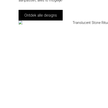
aanpassen, alles is mogelijk!
Ontdek alle designs