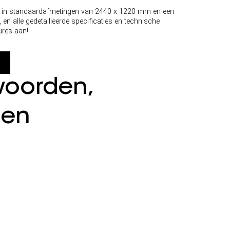
r in standaardafmetingen van 2440 x 1220 mm en een
en alle gedetailleerde specificaties en technische
ures aan!
woorden,
ien