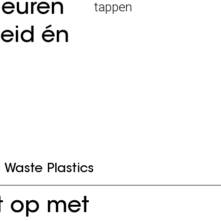
leuren
tappen
eid én
Waste Plastics
t op met